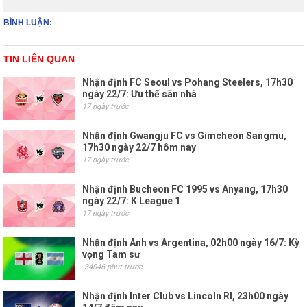
BÌNH LUẬN:
TIN LIÊN QUAN
Nhận định FC Seoul vs Pohang Steelers, 17h30
ngày 22/7: Ưu thế sân nhà
17 ngày trước
Nhận định Gwangju FC vs Gimcheon Sangmu,
17h30 ngày 22/7 hôm nay
17 ngày trước
Nhận định Bucheon FC 1995 vs Anyang, 17h30
ngày 22/7: K League 1
17 ngày trước
Nhận định Anh vs Argentina, 02h00 ngày 16/7: Kỳ
vọng Tam sư
-34046 phút trước
Nhận định Inter Club vs Lincoln RI, 23h00 ngày