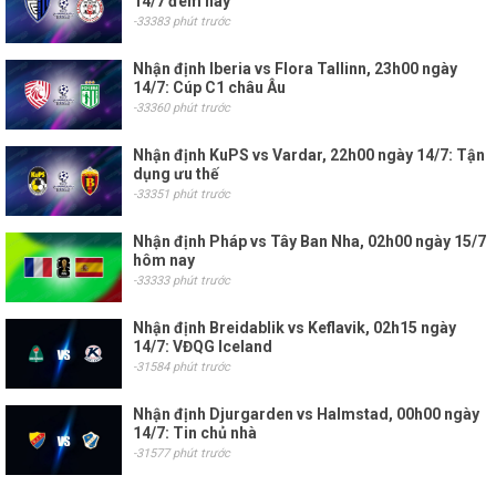
14/7 đêm nay
-33383 phút trước
Nhận định Iberia vs Flora Tallinn, 23h00 ngày
14/7: Cúp C1 châu Âu
-33360 phút trước
Nhận định KuPS vs Vardar, 22h00 ngày 14/7: Tận
dụng ưu thế
-33351 phút trước
Nhận định Pháp vs Tây Ban Nha, 02h00 ngày 15/7
hôm nay
-33333 phút trước
Nhận định Breidablik vs Keflavik, 02h15 ngày
14/7: VĐQG Iceland
-31584 phút trước
Nhận định Djurgarden vs Halmstad, 00h00 ngày
14/7: Tin chủ nhà
-31577 phút trước