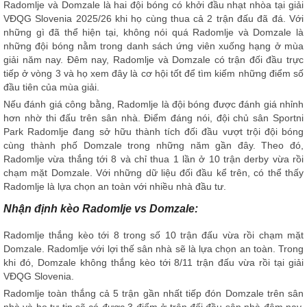
Radomlje và Domzale là hai đội bóng có khởi đầu nhạt nhòa tại giải
VĐQG Slovenia 2025/26 khi họ cùng thua cả 2 trận đấu đã đá. Với
những gì đã thể hiện tại, không nói quá Radomlje và Domzale là
những đội bóng nằm trong danh sách ứng viên xuống hạng ở mùa
giải năm nay. Đêm nay, Radomlje và Domzale có trận đối đầu trực
tiếp ở vòng 3 và họ xem đây là cơ hội tốt để tìm kiếm những điểm số
đầu tiên của mùa giải.
Nếu đánh giá công bằng, Radomlje là đội bóng được đánh giá nhỉnh
hơn nhờ thi đấu trên sân nhà. Điểm đáng nói, đội chủ sân Sportni
Park Radomlje đang sở hữu thành tích đối đầu vượt trội đội bóng
cùng thành phố Domzale trong những năm gần đây. Theo đó,
Radomlje vừa thắng tới 8 và chỉ thua 1 lần ở 10 trận derby vừa rồi
chạm mặt Domzale. Với những dữ liệu đối đầu kể trên, có thể thấy
Radomlje là lựa chọn an toàn với nhiều nhà đầu tư.
Nhận định kèo Radomlje vs Domzale:
Radomlje thắng kèo tới 8 trong số 10 trận đấu vừa rồi chạm mặt
Domzale. Radomlje với lợi thế sân nhà sẽ là lựa chọn an toàn. Trong
khi đó, Domzale không thắng kèo tới 8/11 trận đấu vừa rồi tại giải
VĐQG Slovenia.
Radomlje toàn thắng cả 5 trận gần nhất tiếp đón Domzale trên sân