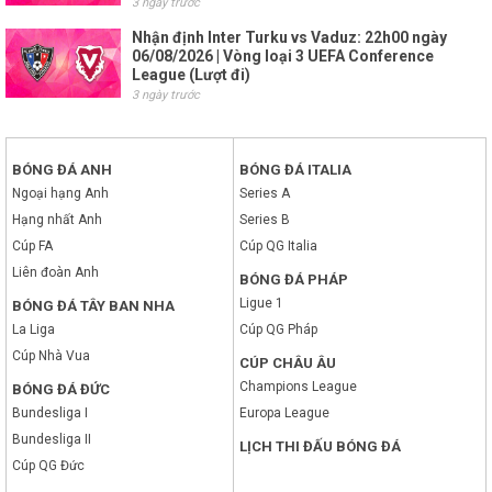
3 ngày trước
Nhận định Inter Turku vs Vaduz: 22h00 ngày
06/08/2026 | Vòng loại 3 UEFA Conference
League (Lượt đi)
3 ngày trước
BÓNG ĐÁ ANH
BÓNG ĐÁ ITALIA
Ngoại hạng Anh
Series A
Hạng nhất Anh
Series B
Cúp FA
Cúp QG Italia
Liên đoàn Anh
BÓNG ĐÁ PHÁP
Ligue 1
BÓNG ĐÁ TÂY BAN NHA
La Liga
Cúp QG Pháp
Cúp Nhà Vua
CÚP CHÂU ÂU
Champions League
BÓNG ĐÁ ĐỨC
Bundesliga I
Europa League
Bundesliga II
LỊCH THI ĐẤU BÓNG ĐÁ
Cúp QG Đức