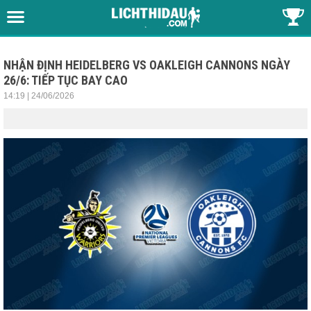
NHẬN ĐỊNH HEIDELBERG VS OAKLEIGH CANNONS NGÀY
26/6: TIẾP TỤC BAY CAO
14:19 | 24/06/2026