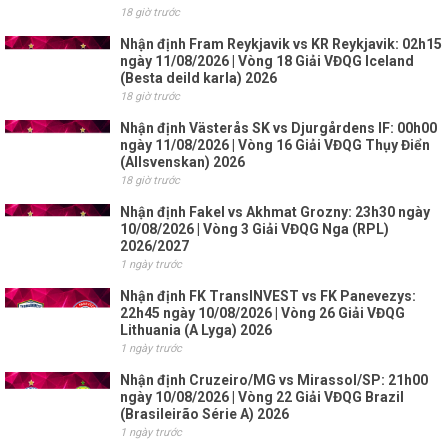
18 giờ trước
Nhận định Fram Reykjavik vs KR Reykjavik: 02h15
ngày 11/08/2026 | Vòng 18 Giải VĐQG Iceland
(Besta deild karla) 2026
18 giờ trước
Nhận định Västerås SK vs Djurgårdens IF: 00h00
ngày 11/08/2026 | Vòng 16 Giải VĐQG Thụy Điển
(Allsvenskan) 2026
18 giờ trước
Nhận định Fakel vs Akhmat Grozny: 23h30 ngày
10/08/2026 | Vòng 3 Giải VĐQG Nga (RPL)
2026/2027
1 ngày trước
Nhận định FK TransINVEST vs FK Panevezys:
22h45 ngày 10/08/2026 | Vòng 26 Giải VĐQG
Lithuania (A Lyga) 2026
1 ngày trước
Nhận định Cruzeiro/MG vs Mirassol/SP: 21h00
ngày 10/08/2026 | Vòng 22 Giải VĐQG Brazil
(Brasileirão Série A) 2026
1 ngày trước