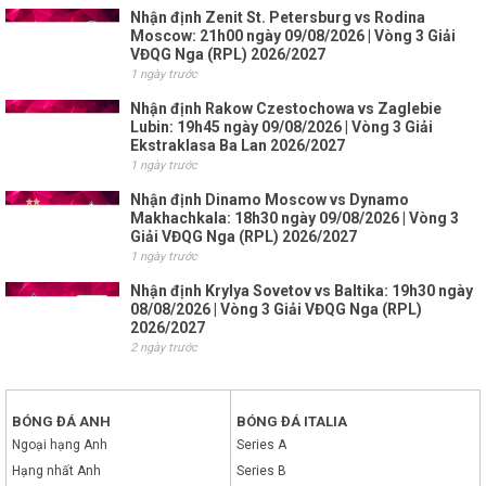
Nhận định Zenit St. Petersburg vs Rodina
Moscow: 21h00 ngày 09/08/2026 | Vòng 3 Giải
VĐQG Nga (RPL) 2026/2027
1 ngày trước
Nhận định Rakow Czestochowa vs Zaglebie
Lubin: 19h45 ngày 09/08/2026 | Vòng 3 Giải
Ekstraklasa Ba Lan 2026/2027
1 ngày trước
Nhận định Dinamo Moscow vs Dynamo
Makhachkala: 18h30 ngày 09/08/2026 | Vòng 3
Giải VĐQG Nga (RPL) 2026/2027
1 ngày trước
Nhận định Krylya Sovetov vs Baltika: 19h30 ngày
08/08/2026 | Vòng 3 Giải VĐQG Nga (RPL)
2026/2027
2 ngày trước
BÓNG ĐÁ ANH
BÓNG ĐÁ ITALIA
Ngoại hạng Anh
Series A
Hạng nhất Anh
Series B