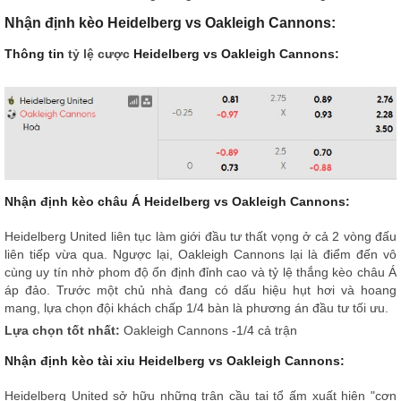
Nhận định kèo Heidelberg vs Oakleigh Cannons:
Thông tin
tỷ lệ cược
Heidelberg vs Oakleigh Cannons:
Nhận định kèo châu Á Heidelberg vs Oakleigh Cannons:
Heidelberg United liên tục làm giới đầu tư thất vọng ở cả 2 vòng đấu
liên tiếp vừa qua. Ngược lại, Oakleigh Cannons lại là điểm đến vô
cùng uy tín nhờ phom độ ổn định đỉnh cao và tỷ lệ thắng kèo châu Á
áp đảo. Trước một chủ nhà đang có dấu hiệu hụt hơi và hoang
mang, lựa chọn đội khách chấp 1/4 bàn là phương án đầu tư tối ưu.
Lựa chọn tốt nhất:
Oakleigh Cannons -1/4 cả trận
Nhận định kèo tài xỉu Heidelberg vs Oakleigh Cannons:
Heidelberg United sở hữu những trận cầu tại tổ ấm xuất hiện "cơn