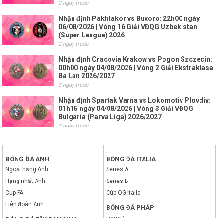
2 ngày trước
Nhận định Pakhtakor vs Buxoro: 22h00 ngày
06/08/2026 | Vòng 16 Giải VĐQG Uzbekistan
(Super League) 2026
2 ngày trước
Nhận định Cracovia Krakow vs Pogon Szczecin:
00h00 ngày 04/08/2026 | Vòng 2 Giải Ekstraklasa
Ba Lan 2026/2027
3 ngày trước
Nhận định Spartak Varna vs Lokomotiv Plovdiv:
01h15 ngày 04/08/2026 | Vòng 3 Giải VĐQG
Bulgaria (Parva Liga) 2026/2027
3 ngày trước
BÓNG ĐÁ ANH
BÓNG ĐÁ ITALIA
Ngoại hạng Anh
Series A
Hạng nhất Anh
Series B
Cúp FA
Cúp QG Italia
Liên đoàn Anh
BÓNG ĐÁ PHÁP
Ligue 1