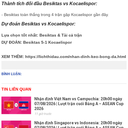
Thành tích đối đầu Besiktas vs Kocaelispor:
- Besiktas toàn thắng trong 4 trận gặp Kocaelispor gần đây.
Dự đoán Besiktas vs Kocaelispor:
Lựa chọn tốt nhất: Besiktas & Tài cả trận
DỰ ĐOÁN: Besiktas 5-1 Kocaelispor
XEM THÊM:
https://lichthidau.com/nhan-dinh-keo-bong-da.html
BÌNH LUẬN:
TIN LIÊN QUAN
Nhận định Việt Nam vs Campuchia: 20h00 ngày
07/08/2026 | Lượt trận cuối Bảng A – ASEAN Cup
2026
11 giờ trước
Nhận định Singapore vs Indonesia: 20h00 ngày
07/08/2026 | Lượt trận cuối Bảng A – ASEAN Cup