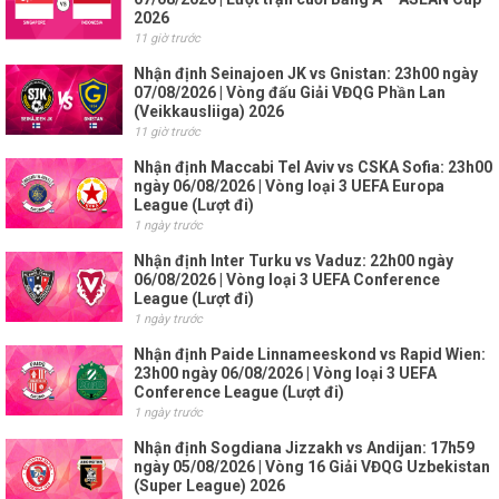
2026
11 giờ trước
Nhận định Seinajoen JK vs Gnistan: 23h00 ngày
07/08/2026 | Vòng đấu Giải VĐQG Phần Lan
(Veikkausliiga) 2026
11 giờ trước
Nhận định Maccabi Tel Aviv vs CSKA Sofia: 23h00
ngày 06/08/2026 | Vòng loại 3 UEFA Europa
League (Lượt đi)
1 ngày trước
Nhận định Inter Turku vs Vaduz: 22h00 ngày
06/08/2026 | Vòng loại 3 UEFA Conference
League (Lượt đi)
1 ngày trước
Nhận định Paide Linnameeskond vs Rapid Wien:
23h00 ngày 06/08/2026 | Vòng loại 3 UEFA
Conference League (Lượt đi)
1 ngày trước
Nhận định Sogdiana Jizzakh vs Andijan: 17h59
ngày 05/08/2026 | Vòng 16 Giải VĐQG Uzbekistan
(Super League) 2026