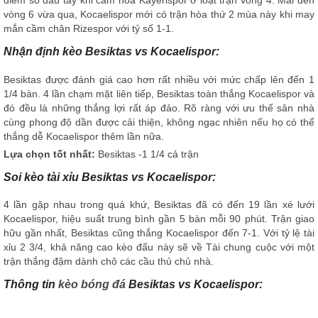
điểm số đầu tay khi cầm hòa Kayerispor ở loạt trận vòng 4. Mãi đến
vòng 6 vừa qua, Kocaelispor mới có trận hòa thứ 2 mùa này khi may
mắn cầm chân Rizespor với tỷ số 1-1.
Nhận định kèo Besiktas vs Kocaelispor:
Besiktas được đánh giá cao hơn rất nhiều với mức chấp lên đến 1
1/4 bàn. 4 lần chạm mặt liên tiếp, Besiktas toàn thắng Kocaelispor và
đó đều là những thắng lợi rất áp đảo. Rõ ràng với ưu thế sân nhà
cùng phong độ dần được cải thiện, không ngạc nhiên nếu họ có thể
thắng dễ Kocaelispor thêm lần nữa.
Lựa chọn tốt nhất:
Besiktas -1 1/4 cả trận
Soi kèo tài xỉu Besiktas vs Kocaelispor:
4 lần gặp nhau trong quá khứ, Besiktas đã có đến 19 lần xé lưới
Kocaelispor, hiệu suất trung bình gần 5 bàn mỗi 90 phút. Trận giao
hữu gần nhất, Besiktas cũng thắng Kocaelispor đến 7-1. Với tỷ lệ tài
xỉu 2 3/4, khả năng cao kèo đấu này sẽ về Tài chung cuộc với một
trận thắng đậm dành chô các cầu thủ chủ nhà.
Thông tin
kèo bóng đá
Besiktas vs Kocaelispor: